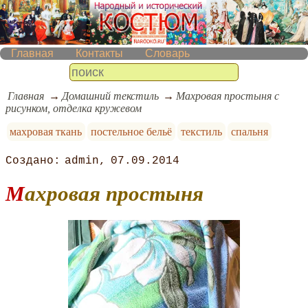
Главная
Контакты
Словарь
Главная
Домашний текстиль
Махровая простыня с
рисунком, отделка кружевом
махровая ткань
постельное бельё
текстиль
спальня
admin
07.09.2014
Махровая простыня