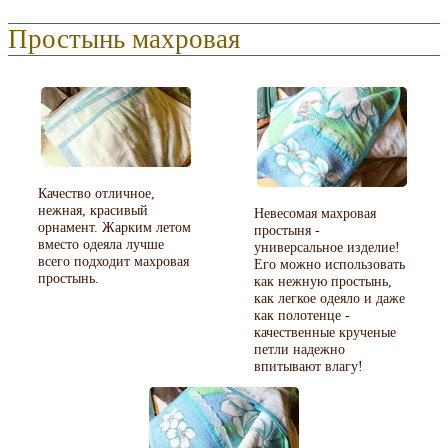
Простынь махровая
Качество отличное,
нежная, красивый
Невесомая махровая
орнамент. Жарким летом
простыня -
вместо одеяла лучше
универсальное изделие!
всего подходит махровая
Его можно использовать
простынь.
как нежную простынь,
как легкое одеяло и даже
как полотенце -
качественные крученые
петли надежно
впитывают влагу!