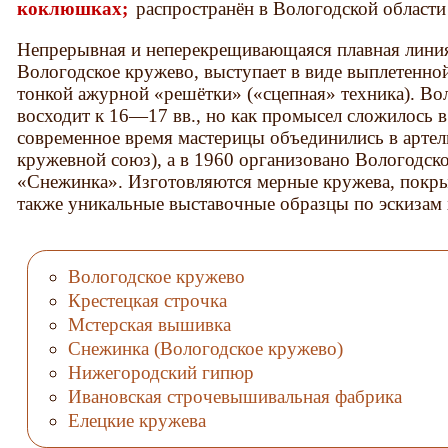
коклюшках;
распространён в Вологодской области
Непрерывная и неперекрещивающаяся плавная лини
Вологодское кружево, выступает в виде выплетенно
тонкой ажурной «решётки» («сцепная» техника). Во
восходит к 16—17 вв., но как промысел сложилось в 
современное время мастерицы объединились в арте
кружевной союз), а в 1960 организовано Вологодск
«Снежинка». Изготовляются мерные кружева, покрыва
также уникальные выставочные образцы по эскизам
Вологодское кружево
Крестецкая строчка
Мстерская вышивка
Снежинка (Вологодское кружево)
Нижегородский гипюр
Ивановская строчевышивальная фабрика
Елецкие кружева