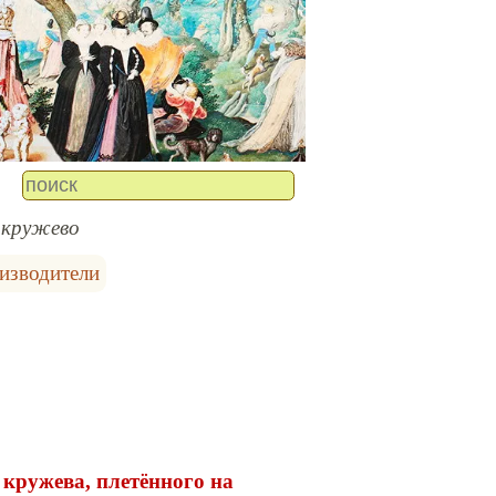
 кружево
изводители
 кружева, плетённого на