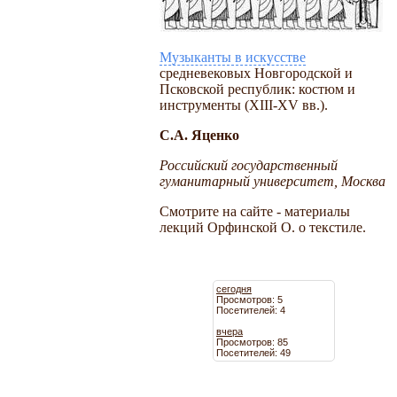
Музыканты в искусстве
средневековых Новгородской и
Псковской республик: костюм и
инструменты (XIII-XV вв.).
С.А. Яценко
Российский государственный
гуманитарный университет, Москва
Смотрите на сайте - материалы
лекций Орфинской О. о текстиле.
сегодня
Просмотров: 5
Посетителей: 4
вчера
Просмотров: 85
Посетителей: 49