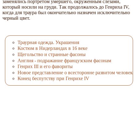
заменялись портретом умершего, окруженным слезами,
который носили на груди. Так продолжалось до Генриха IV,
когда для траура был окончательно назначен исключительно
черный цвет.
Траурная одежда. Украшения
Костюм в Нидерландах в 16 веке
Щегольство и странные фасоны
Англия - подражание французским фасонам
Генрих III и его фавориты
Новое представление о всесторонне развитом человек
Конец беспутству при Генрихе IV