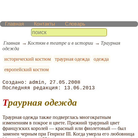
Главная
Контакты
Словарь
Главная
Костюм в театре и в истории
Траурная
одежда
исторический костюм
траурная одежда
одежда
европейский костюм
admin
27.05.2008
13.06.2013
Траурная одежда
Траурная одежда также подверглась многократным
изменениям в покрое и цвете. Прежний траурный цвет
французских королей — красный или фиолетовый — был
заменен черным при Генрихе III. Когда умерла его любовница