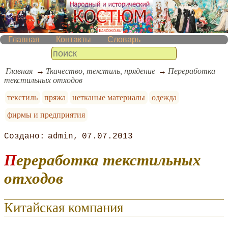
Главная
Контакты
Словарь
Главная
Ткачество, текстиль, прядение
Переработка
текстильных отходов
текстиль
пряжа
нетканые материалы
одежда
фирмы и предприятия
admin
07.07.2013
Переработка текстильных
отходов
Китайская компания