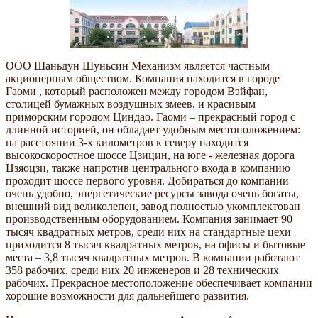
ООО Шаньдун Шуньсин Механизм является частным
акционерным обществом. Компания находится в городе
Гаоми , который расположен между городом Вэйфан,
столицей бумажных воздушных змеев, и красивым
приморским городом Циндао. Гаоми – прекрасный город с
длинной историей, он обладает удобным местоположением:
на расстоянии 3-х километров к северу находится
высокоскоростное шоссе Цзицин, на юге - железная дорога
Цзяоцзи, также напротив центрального входа в компанию
проходит шоссе первого уровня. Добираться до компании
очень удобно, энергетические ресурсы завода очень богаты,
внешний вид великолепен, завод полностью укомплектован
производственным оборудованием. Компания занимает 90
тысяч квадратных метров, среди них на стандартные цехи
приходится 8 тысяч квадратных метров, на офисы и бытовые
места – 3,8 тысяч квадратных метров. В компании работают
358 рабочих, среди них 20 инженеров и 28 технических
рабочих. Прекрасное местоположение обеспечивает компании
хорошие возможности для дальнейшего развития.