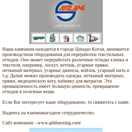
Наша кампания находится в городе Циндао Китая, занимается
производством оборудования для переработки текстильных
отходов. Оно может переработать различные отходы хлопка и
текстиля, например, лоскут, ветошь, угарные пряжи,
нетканый материал, угарные джинсы, войлок, угарный нить и
т.д. Дальiе можно производить одежды, нетканый материал,
пряжи, медицинскую вату, набивку для матрасов. Эта
промышленность имеет большую ценность: превращение
отходов в полезные вещи.
Если Вас интересует наше оборудование, то свяжитесь с нами.
Надеюсь на взаимовыгодное сотрудничество.
Сайт компании - www.qdshunxing.com/