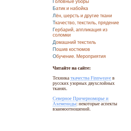
Головные уборы
Батик и набойка
Лён, шерсть и другие ткани
Ткачество, текстиль, прядение
Гербарий, аппликация из
соломки
Домашний текстиль
Пошив костюмов
Обучение. Мероприятия
Читайте на сайте:
Техника
ткачества Finnweave
в
русских узорных двухслойных
тканях.
Северное Причерноморье и
Ахемениды
: некоторые аспекты
взаимоотношений.