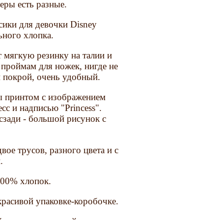
меры есть разные.
ики для девочки Disney
льного хлопка.
 мягкую резинку на талии и
проймам для ножек, нигде не
й покрой, очень удобный.
 принтом с изображением
сс и надписью "Princess".
 сзади - большой рисунок с
вое трусов, разного цвета и с
.
100% хлопок.
красивой упаковке-коробочке.