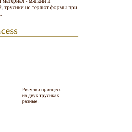
 материал - мягкий и
й, трусики не теряют формы при
.
ncess
Рисунки принцесс
на двух трусиках
разные.