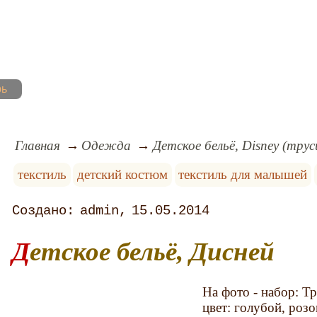
рь
Главная
Одежда
Детское бельё, Disney (трус
текстиль
детский костюм
текстиль для малышей
admin
15.05.2014
Детское бельё, Дисней
На фото - набор: Тр
цвет: голубой, розо