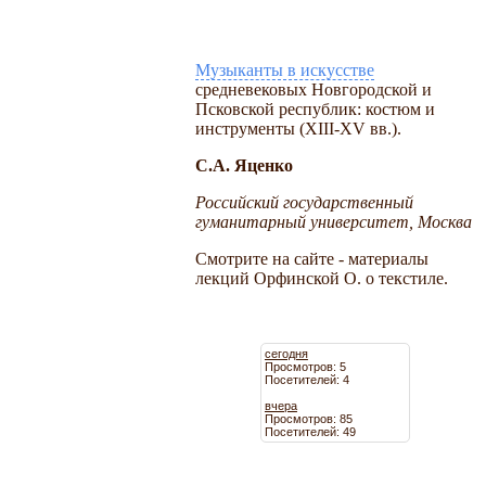
Музыканты в искусстве
средневековых Новгородской и
Псковской республик: костюм и
инструменты (XIII-XV вв.).
С.А. Яценко
Российский государственный
гуманитарный университет, Москва
Смотрите на сайте - материалы
лекций Орфинской О. о текстиле.
сегодня
Просмотров: 5
Посетителей: 4
вчера
Просмотров: 85
Посетителей: 49