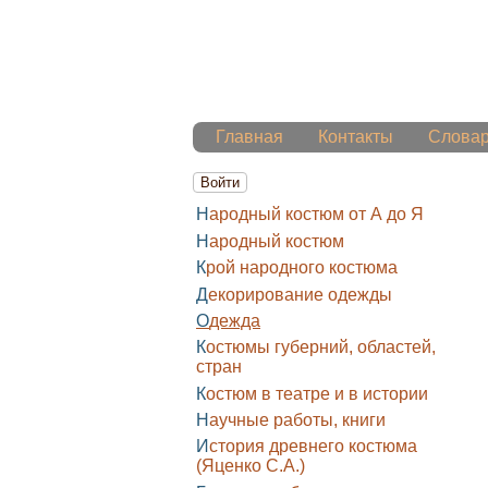
Главная
Контакты
Слова
Войти
Народный костюм от А до Я
Народный костюм
Крой народного костюма
Декорирование одежды
Одежда
Костюмы губерний, областей,
стран
Костюм в театре и в истории
Научные работы, книги
История древнего костюма
(Яценко С.А.)