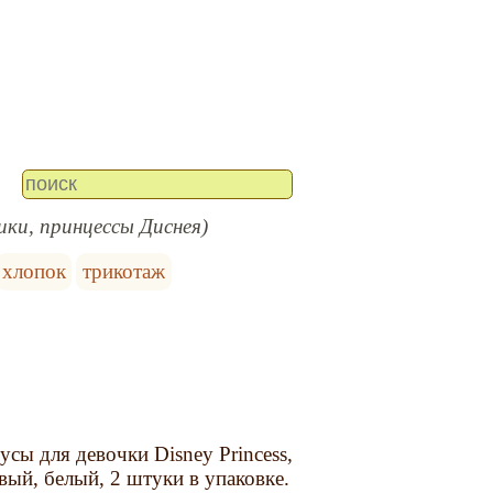
ики, принцессы Диснея)
хлопок
трикотаж
усы для девочки Disney Princess,
вый, белый, 2 штуки в упаковке.