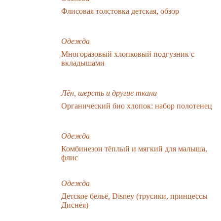
Флисовая толстовка детская, обзор
Одежда
Многоразовый хлопковый подгузник с
вкладышами
Лён, шерсть и другие ткани
Органический био хлопок: набор полотенец
Одежда
Комбинезон тёплый и мягкий для малыша,
флис
Одежда
Детское бельё, Disney (трусики, принцессы
Диснея)