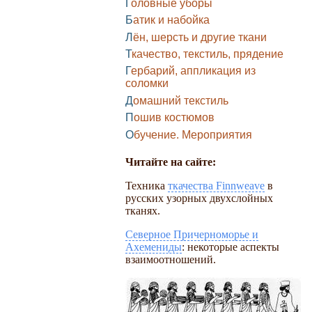
Головные уборы
Батик и набойка
Лён, шерсть и другие ткани
Ткачество, текстиль, прядение
Гербарий, аппликация из
соломки
Домашний текстиль
Пошив костюмов
Обучение. Мероприятия
Читайте на сайте:
Техника
ткачества Finnweave
в
русских узорных двухслойных
тканях.
Северное Причерноморье и
Ахемениды
: некоторые аспекты
взаимоотношений.