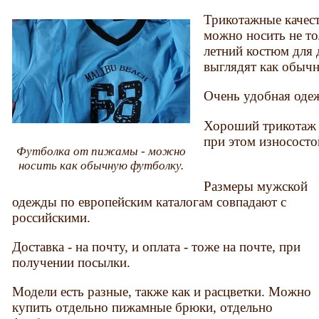
Трикотажные качес
можно носить не то
летний костюм для д
выглядят как обычн
Очень удобная оде
Хороший трикотаж -
при этом износосто
Футболка от пижамы - можно
носить как обычную футболку.
Размеры мужской
одежды по европейским каталогам совпадают с
российскими.
Доставка - на почту, и оплата - тоже на почте, при
получении посылки.
Модели есть разные, также как и расцветки. Можно
купить отдельно пижамные брюки, отдельно