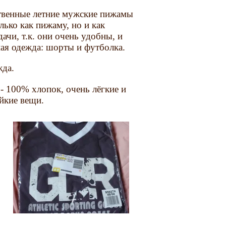
твенные летние мужские пижамы
лько как пижаму, но и как
ачи, т.к. они очень удобны, и
ая одежда: шорты и футболка.
жда.
 100% хлопок, очень лёгкие и
йкие вещи.