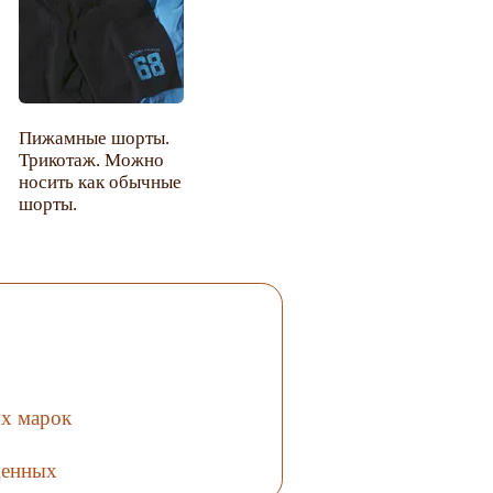
Пижамные шорты.
Трикотаж. Можно
носить как обычные
шорты.
ых марок
денных