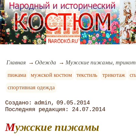
рь
Главная
Одежда
Мужские пижамы, трико
пижама
мужской костюм
текстиль
трикотаж
сп
спортивная одежда
admin
09.05.2014
24.07.2014
Мужские пижамы