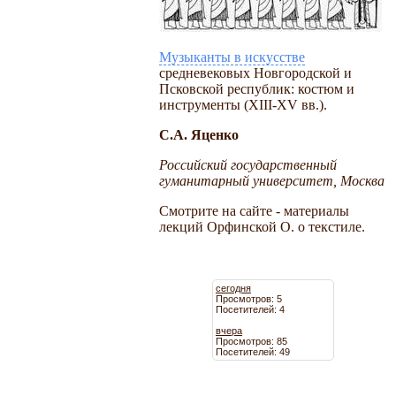
Музыканты в искусстве
средневековых Новгородской и
Псковской республик: костюм и
инструменты (XIII-XV вв.).
С.А. Яценко
Российский государственный
гуманитарный университет, Москва
Смотрите на сайте - материалы
лекций Орфинской О. о текстиле.
сегодня
Просмотров: 5
Посетителей: 4
вчера
Просмотров: 85
Посетителей: 49