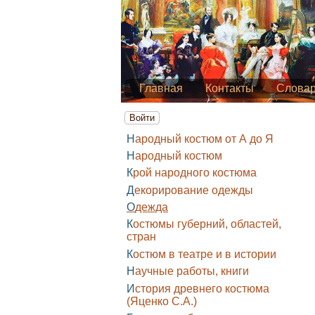
Главная
Контакты
Слова
Войти
Народный костюм от А до Я
Народный костюм
Крой народного костюма
Декорирование одежды
Одежда
Костюмы губерний, областей,
стран
Костюм в театре и в истории
Научные работы, книги
История древнего костюма
(Яценко С.А.)