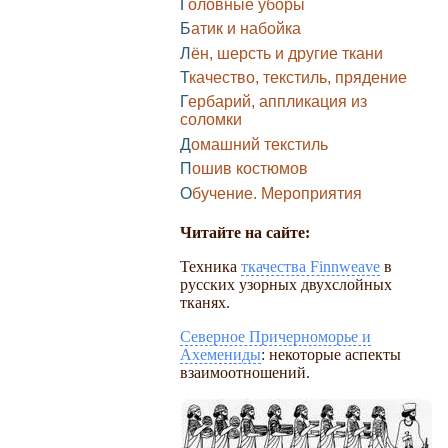
Головные уборы
Батик и набойка
Лён, шерсть и другие ткани
Ткачество, текстиль, прядение
Гербарий, аппликация из
соломки
Домашний текстиль
Пошив костюмов
Обучение. Мероприятия
Читайте на сайте:
Техника
ткачества Finnweave
в
русских узорных двухслойных
тканях.
Северное Причерноморье и
Ахемениды
: некоторые аспекты
взаимоотношений.