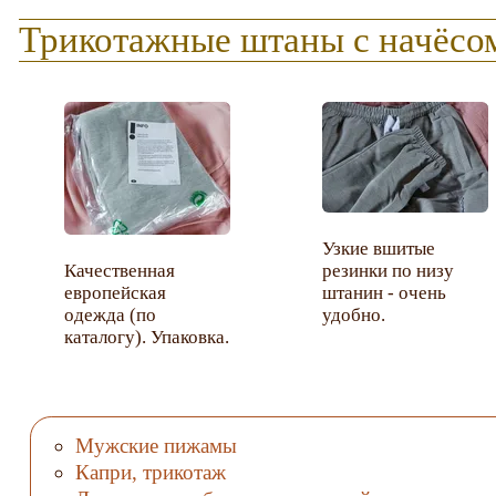
Трикотажные штаны с начёсом
Узкие вшитые
Качественная
резинки по низу
европейская
штанин - очень
одежда (по
удобно.
каталогу). Упаковка.
Мужские пижамы
Капри, трикотаж