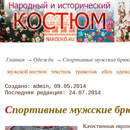
рь
Главная
Одежда
Спортивные мужские брюки
мужской костюм
текстиль
трикотаж
ellos
одеж
admin
09.05.2014
24.07.2014
Спортивные мужские бр
Качественная европ