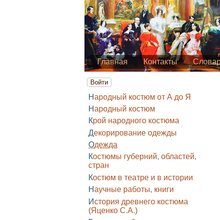
Главная
Контакты
Слова
Войти
Народный костюм от А до Я
Народный костюм
Крой народного костюма
Декорирование одежды
Одежда
Костюмы губерний, областей,
стран
Костюм в театре и в истории
Научные работы, книги
История древнего костюма
(Яценко С.А.)