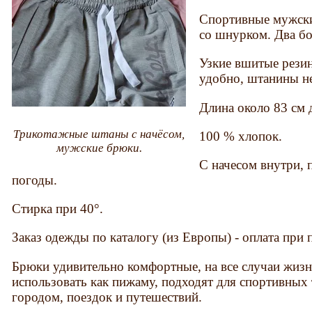
Спортивные мужски
со шнурком. Два б
Узкие вшитые резин
удобно, штанины не
Длина около 83 см 
Трикотажные штаны с начёсом,
100 % хлопок.
мужские брюки.
С начесом внутри, 
погоды.
Стирка при 40°.
Заказ одежды по каталогу (из Европы) - оплата при 
Брюки удивительно комфортные, на все случаи жизн
использовать как пижаму, подходят для спортивных 
городом, поездок и путешествий.