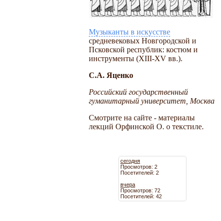
Музыканты в искусстве
средневековых Новгородской и
Псковской республик: костюм и
инструменты (XIII-XV вв.).
С.А. Яценко
Российский государственный
гуманитарный университет, Москва
Смотрите на сайте - материалы
лекций Орфинской О. о текстиле.
сегодня
Просмотров: 2
Посетителей: 2
вчера
Просмотров: 72
Посетителей: 42