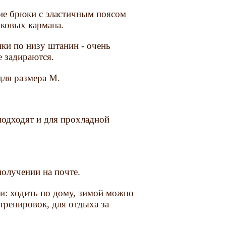
е брюки с эластичным поясом
оковых кармана.
ки по низу штанин - очень
 задираются.
для размера М.
подходят и для прохладной
получении на почте.
и: ходить по дому, зимой можно
тренировок, для отдыха за