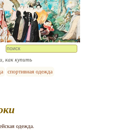
, как купить
да
спортивная одежда
юки
ейская одежда.