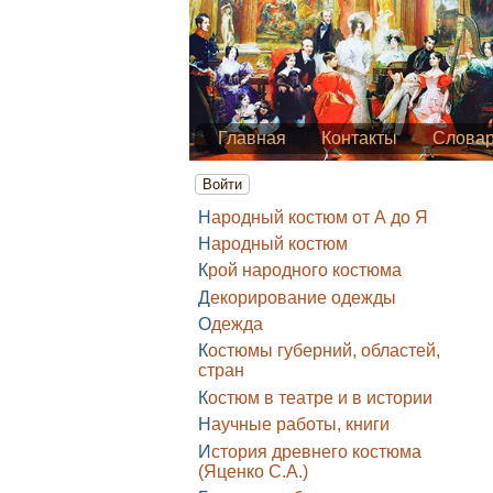
Главная
Контакты
Слова
Войти
Народный костюм от А до Я
Народный костюм
Крой народного костюма
Декорирование одежды
Одежда
Костюмы губерний, областей,
стран
Костюм в театре и в истории
Научные работы, книги
История древнего костюма
(Яценко С.А.)