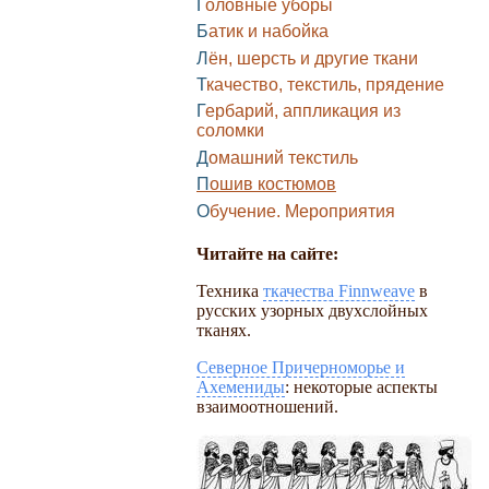
Головные уборы
Батик и набойка
Лён, шерсть и другие ткани
Ткачество, текстиль, прядение
Гербарий, аппликация из
соломки
Домашний текстиль
Пошив костюмов
Обучение. Мероприятия
Читайте на сайте:
Техника
ткачества Finnweave
в
русских узорных двухслойных
тканях.
Северное Причерноморье и
Ахемениды
: некоторые аспекты
взаимоотношений.