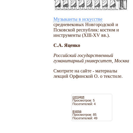
Музыканты в искусстве
средневековых Новгородской и
Псковской республик: костюм и
инструменты (XIII-XV вв.).
С.А. Яценко
Российский государственный
гуманитарный университет, Москва
Смотрите на сайте - материалы
лекций Орфинской О. о текстиле.
сегодня
Просмотров: 5
Посетителей: 4
вчера
Просмотров: 85
Посетителей: 49