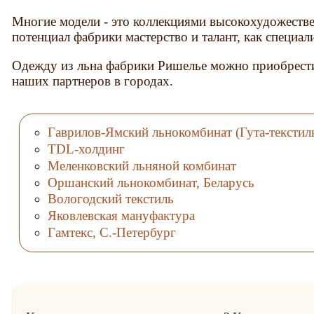
Многие модели - это коллекциями высокохудожеств
потенциал фабрики мастерство и талант, как специали
Одежду из льна фабрики Ришелье можно приобрест
наших партнеров в городах.
Гаврилов-Ямский льнокомбинат (Гута-текстил
TDL-холдинг
Меленковский льняной комбинат
Оршанский льнокомбинат, Беларусь
Вологодский текстиль
Яковлевская мануфактура
Гамтекс, С.-Петербург