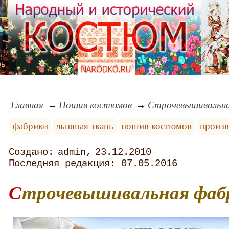
рь
Главная
Пошив костюмов
Строчевышивальна
фабрики
льняная ткань
пошив костюмов
произв
admin
23.12.2010
07.05.2016
Строчевышивальная фаб