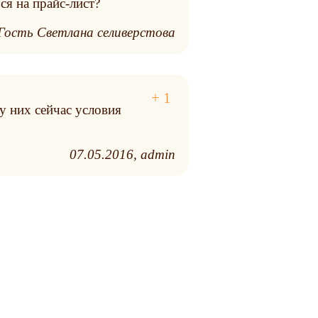
ся на прайс-лист?
Гость Светлана селиверстова
у них сейчас условия
07.05.2016
admin