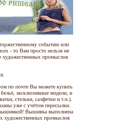
к торжественному событию или
всех - то Вам просто нельзя не
е художественных промыслов
tm
ором по почте Вы можете купить
 бельё, эксклюзивные модели, и
атки, стельки, салфетки и т.п.).
казаны уже с учётом пересылки.
 вышивкой! Вышивка выполнена
ых художественных промыслов