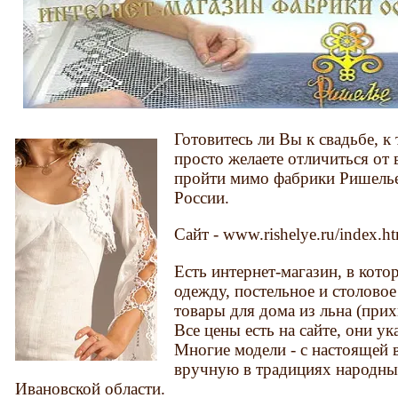
Готовитесь ли Вы к свадьбе, 
просто желаете отличиться от 
пройти мимо фабрики Ришель
России.
Сайт - www.rishelye.ru/index.h
Есть интернет-магазин, в кот
одежду, постельное и столовое
товары для дома из льна (прихв
Все цены есть на сайте, они у
Многие модели - с настоящей
вручную в традициях народн
Ивановской области.