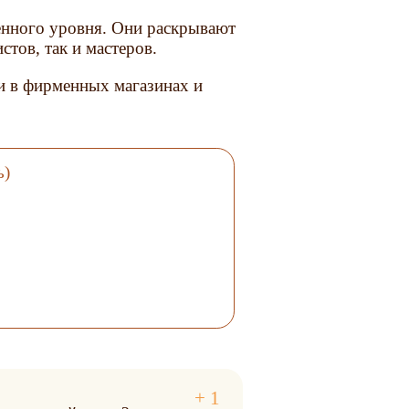
енного уровня. Они раскрывают
стов, так и мастеров.
и в фирменных магазинах и
ь)