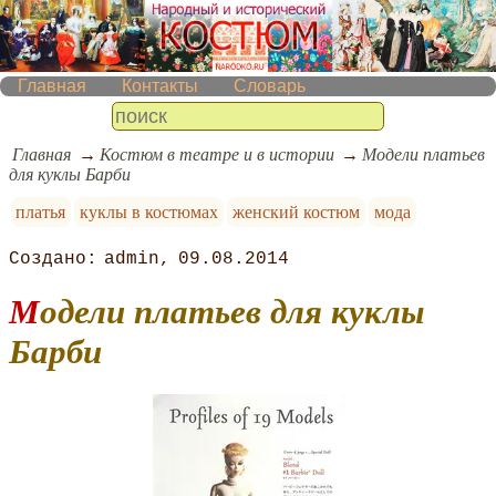
Главная
Контакты
Словарь
Главная
Костюм в театре и в истории
Модели платьев
для куклы Барби
платья
куклы в костюмах
женский костюм
мода
admin
09.08.2014
Модели платьев для куклы
Барби