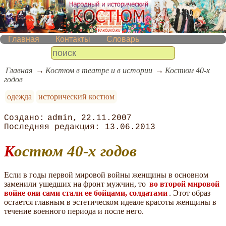
Главная
Контакты
Словарь
Главная
Костюм в театре и в истории
Костюм 40-х
годов
одежда
исторический костюм
admin
22.11.2007
13.06.2013
Костюм 40-х годов
Если в годы первой мировой войны женщины в основном
заменили ушедших на фронт мужчин, то
во второй мировой
войне они сами стали ее бойцами, солдатами
. Этот образ
остается главным в эстетическом идеале красоты женщины в
течение военного периода и после него.