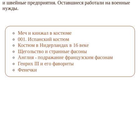
и швейные предприятия. Оставшиеся работали на военные
нужды.
Меч и кинжал в костюме
001. Испанский костюм
Костюм в Нидерландах в 16 веке
Щегольство и странные фасоны
Англия - подражание французским фасонам
Генрих III и его фавориты
Фенечки