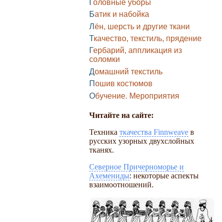
Головные уборы
Батик и набойка
Лён, шерсть и другие ткани
Ткачество, текстиль, прядение
Гербарий, аппликация из
соломки
Домашний текстиль
Пошив костюмов
Обучение. Мероприятия
Читайте на сайте:
Техника
ткачества Finnweave
в
русских узорных двухслойных
тканях.
Северное Причерноморье и
Ахемениды
: некоторые аспекты
взаимоотношений.