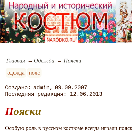
рь
Главная
Одежда
Пояски
одежда
пояс
admin
09.09.2007
12.06.2013
Пояски
Особую роль в русском костюме всегда играли пояск