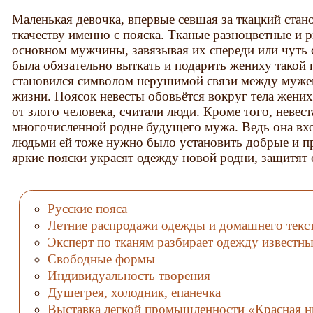
Маленькая девочка, впервые севшая за ткацкий стано
ткачеству именно с пояска. Тканые разноцветные и 
основном мужчины, завязывая их спереди или чуть 
была обязательно выткать и подарить жениху такой 
становился символом нерушимой связи между муже
жизни. Поясок невесты обовьётся вокруг тела жених
от злого человека, считали люди. Кроме того, невест
многочисленной родне будущего мужа. Ведь она вхо
людьми ей тоже нужно было установить добрые и п
яркие пояски украсят одежду новой родни, защитят о
Русские пояса
Летние распродажи одежды и домашнего текс
Эксперт по тканям разбирает одежду известн
Свободные формы
Индивидуальность творения
Душегрея, холодник, епанечка
Выставка легкой промышленности «Красная н