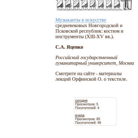
Музыканты в искусстве
средневековых Новгородской и
Псковской республик: костюм и
инструменты (XIII-XV вв.).
С.А. Яценко
Российский государственный
гуманитарный университет, Москва
Смотрите на сайте - материалы
лекций Орфинской О. о текстиле.
сегодня
Просмотров: 5
Посетителей: 4
вчера
Просмотров: 85
Посетителей: 49