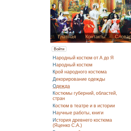
Главная
Контакты
Слова
Войти
Народный костюм от А до Я
Народный костюм
Крой народного костюма
Декорирование одежды
Одежда
Костюмы губерний, областей,
стран
Костюм в театре и в истории
Научные работы, книги
История древнего костюма
(Яценко С.А.)