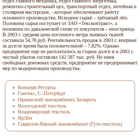
отдел главного механика, отдел главного энергетика,
ремонтно-строительный цех, транспортный отдел, литейная и
столярная мастерские, - которые обеспечивают работу
основного производства. Исходное сырьё – трёпаный лён.
Половина сырья поступает от ЗАО «Тексконтракт», а
половина по давальческой схеме от покупателя – иностранца.
В 2003 г. средняя цена погонного метра льняных тканей
составила 54,78 руб. Рентабельность продаж в 2003 г. впервые
за долгое время была положительной – 7,82%. Однако
предприятие еще не расплатилось за старые долги и в 2003 г.
чистый убыток составлял 142 587 тыс. руб. Не имея
свободных денежных средств, предприятие не предпринимает
мер по модернизации производства.
Концерн Ресурсы
Гамтекс, С.-Петербург
Оршанский льнокомбинат, Беларусь
Вологодский текстиль
Владимирский текстиль
ЯрЛён
Гаврилов-Ямский льнокомбинат (Гута-текстиль)