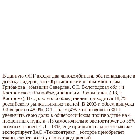
В данную ФПГ входят два льнокомбината, оба попадающие в
десятку лидеров, это «Красавинский льнокомбинат им.
Грибанова» (бывший Северлен, СЛ, Вологодская обл.) и
Костромское «Льнообъединение им. Зворыкина» (ЛЗ, г.
Кострома). На долю этого объединения приходится 18,7%
российского рынка льняных тканей. В 2003 г. объем выпуска
ЛЗ вырос на 48,9%, СЛ – на 56,4%, что позволило ФПГ
увеличить свою долю в общероссийском производстве на 4
процентных пункта. ЛЗ самостоятельно экспортирует до 35%
льняных тканей, СЛ – 19%, еще приблизительно столько же
экспортирует ЗАО «Тексконтракт», которое приобретает
ткани, скорее всего у своих предприятий.