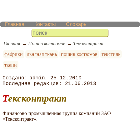
Главная
Контакты
Словарь
Главная
Пошив костюмов
Тексконтракт
фабрики
льняная ткань
пошив костюмов
текстиль
ткани
admin
25.12.2010
21.06.2013
Тексконтракт
Финансово-промышленная группа компаний ЗАО
«Тексконтракт».