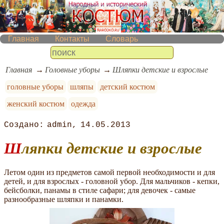
Главная
Контакты
Словарь
Главная
Головные уборы
Шляпки детские и взрослые
головные уборы
шляпы
детский костюм
женский костюм
одежда
admin
14.05.2013
Шляпки детские и взрослые
Летом один из предметов самой первой необходимости и для
детей, и для взрослых - головной убор. Для мальчиков - кепки,
бейсболки, панамы в стиле сафари; для девочек - самые
разнообразные шляпки и панамки.