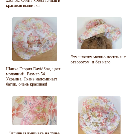
хлопок. Очень качественная и
красивая вышивка.
Эту шляпку можно носить и с
отворотом, и без него.
Шапка Глория DavidStar, цвет:
молочный. Размер 54.
Украина. Ткань напоминает
батик, очень красивая!
Отличная вышивка на тулье.