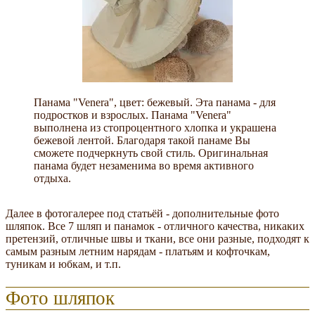
Панама "Venera", цвет: бежевый. Эта панама - для
подростков и взрослых. Панама "Venera"
выполнена из стопроцентного хлопка и украшена
бежевой лентой. Благодаря такой панаме Вы
сможете подчеркнуть свой стиль. Оригинальная
панама будет незаменима во время активного
отдыха.
Далее в фотогалерее под статьёй - дополнительные фото
шляпок. Все 7 шляп и панамок - отличного качества, никаких
претензий, отличные швы и ткани, все они разные, подходят к
самым разным летним нарядам - платьям и кофточкам,
туникам и юбкам, и т.п.
Фото шляпок