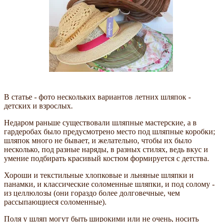
В статье - фото нескольких вариантов летних шляпок -
детских и взрослых.
Недаром раньше существовали шляпные мастерские, а в
гардеробах было предусмотрено место под шляпные коробки;
шляпок много не бывает, и желательно, чтобы их было
несколько, под разные наряды, в разных стилях, ведь вкус и
умение подбирать красивый костюм формируется с детства.
Хороши и текстильные хлопковые и льняные шляпки и
панамки, и классические соломенные шляпки, и под солому -
из целлюлозы (они гораздо более долговечные, чем
рассыпающиеся соломенные).
Поля у шляп могут быть широкими или не очень, носить