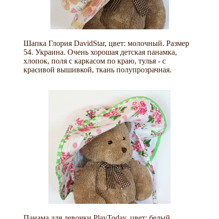
Шапка Глория DavidStar, цвет: молочный. Размер
54. Украина. Очень хорошая детская панамка,
хлопок, поля с каркасом по краю, тулья - с
красивой вышивкой, ткань полупрозрачная.
Панама для девочки PlayToday, цвет: белый,