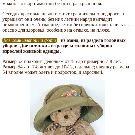
можно с отворотами или без них, раскрыв поля.
Сегодня красивые шляпки стоят сравнительно недорого, а
украшают они очень; без них летний наряд выглядит
незаконченным. А главное, летом без шляпки ходить нельзя -
опасно для здоровья, особенно на отдыхе, на пляже.
Все семь шляпок на фото
- из озона, из раздела головных
уборов. Две шляпки - из раздела головных уборов
взрослой женской одежды.
Размер 52 подходит девочкам от 4-5 до примерно 7-8 лет.
Размер 54 - от 7-8 лет лет до 10-12, и дальше; шляпку размера
54 вполне может одеть и подросток, и взрослый.