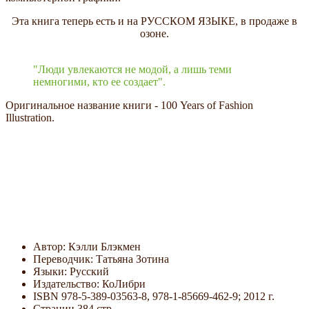
Эта книга теперь есть и на РУССКОМ ЯЗЫКЕ, в продаже в
озоне.
"Люди увлекаются не модой, а лишь теми
немногими, кто ее создает".
Оригинальное название книги - 100 Years of Fashion
Illustration.
Автор: Кэлли Блэкмен
Переводчик: Татьяна Зотина
Языки: Русский
Издательство: КоЛибри
ISBN 978-5-389-03563-8, 978-1-85669-462-9; 2012 г.
Страниц 384 стр.