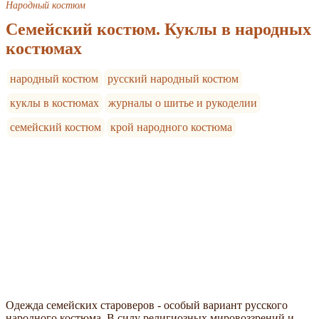
Народный костюм
Семейский костюм. Куклы в народных
костюмах
народный костюм
русский народный костюм
куклы в костюмах
журналы о шитье и рукоделии
семейский костюм
крой народного костюма
Одежда семейских староверов - особый вариант русского
народного костюма. В силу религиозных мировоззрений и