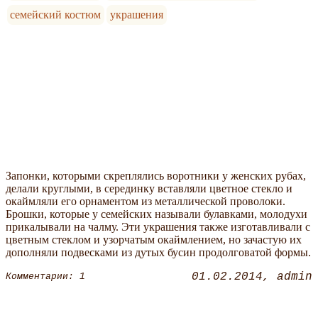
семейский костюм
украшения
Запонки, которыми скреплялись воротники у женских рубах,
делали круглыми, в серединку вставляли цветное стекло и
окаймляли его орнаментом из металлической проволоки.
Брошки, которые у семейских называли булавками, молодухи
прикалывали на чалму. Эти украшения также изготавливали с
цветным стеклом и узорчатым окаймлением, но зачастую их
дополняли подвесками из дутых бусин продолговатой формы.
01.02.2014
admin
Комментарии: 1