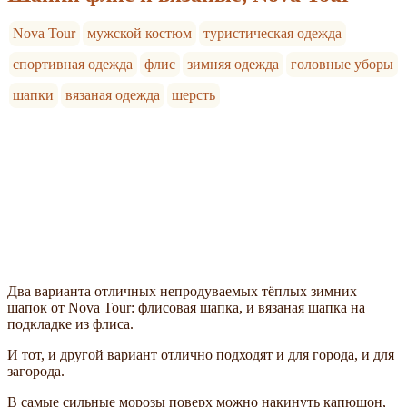
Nova Tour
мужской костюм
туристическая одежда
спортивная одежда
флис
зимняя одежда
головные уборы
шапки
вязаная одежда
шерсть
Два варианта отличных непродуваемых тёплых зимних
шапок от Nova Tour: флисовая шапка, и вязаная шапка на
подкладке из флиса.
И тот, и другой вариант отлично подходят и для города, и для
загорода.
В самые сильные морозы поверх можно накинуть капюшон,