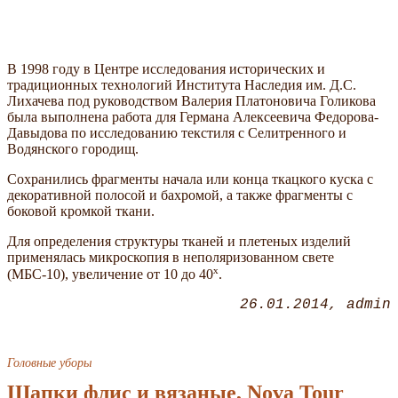
В 1998 году в Центре исследования исторических и
традиционных технологий Института Наследия им. Д.С.
Лихачева под руководством Валерия Платоновича Голикова
была выполнена работа для Германа Алексеевича Федорова-
Давыдова по исследованию текстиля с Селитренного и
Водянского городищ.
Сохранились фрагменты начала или конца ткацкого куска с
декоративной полосой и бахромой, а также фрагменты с
боковой кромкой ткани.
Для определения структуры тканей и плетеных изделий
применялась микроскопия в неполяризованном свете
х
(МБС-10), увеличение от 10 до 40
.
26.01.2014
admin
Головные уборы
Шапки флис и вязаные, Nova Tour