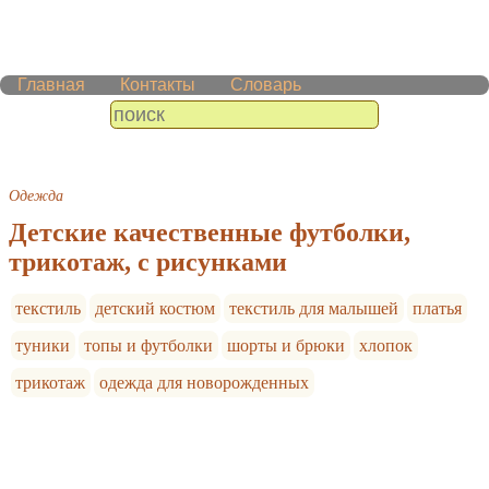
Главная
Контакты
Словарь
Одежда
Детские качественные футболки,
трикотаж, с рисунками
текстиль
детский костюм
текстиль для малышей
платья
туники
топы и футболки
шорты и брюки
хлопок
трикотаж
одежда для новорожденных