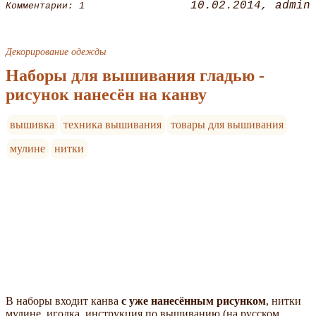
10.02.2014
admin
Комментарии: 1
Декорирование одежды
Наборы для вышивания гладью -
рисунок нанесён на канву
вышивка
техника вышивания
товары для вышивания
мулине
нитки
В наборы входит канва
с уже нанесённым рисунком
, нитки
мулине, иголка, инструкция по вышиванию (на русском