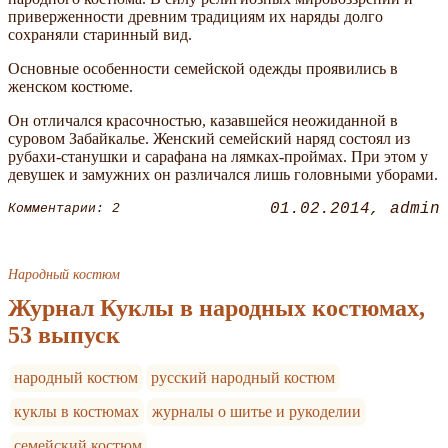
приверженности древним традициям их наряды долго
сохраняли старинный вид.
Основные особенности семейской одежды проявились в
женском костюме.
Он отличался красочностью, казавшейся неожиданной в
суровом Забайкалье. Женский семейский наряд состоял из
рубахи-станушки и сарафана на лямках-проймах. При этом у
девушек и замужних он различался лишь головными уборами.
01.02.2014
admin
Комментарии: 2
Народный костюм
Журнал Куклы в народных костюмах,
53 выпуск
народный костюм
русский народный костюм
куклы в костюмах
журналы о шитье и рукоделии
семейский костюм