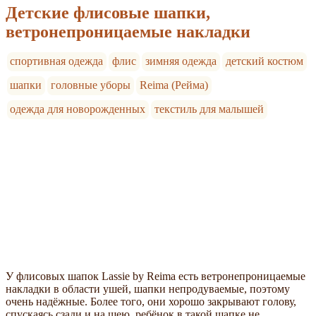
Детские флисовые шапки,
ветронепроницаемые накладки
спортивная одежда
флис
зимняя одежда
детский костюм
шапки
головные уборы
Reima (Рейма)
одежда для новорожденных
текстиль для малышей
У флисовых шапок Lassie by Reima есть ветронепроницаемые
накладки в области ушей, шапки непродуваемые, поэтому
очень надёжные. Более того, они хорошо закрывают голову,
спускаясь сзади и на шею, ребёнок в такой шапке не