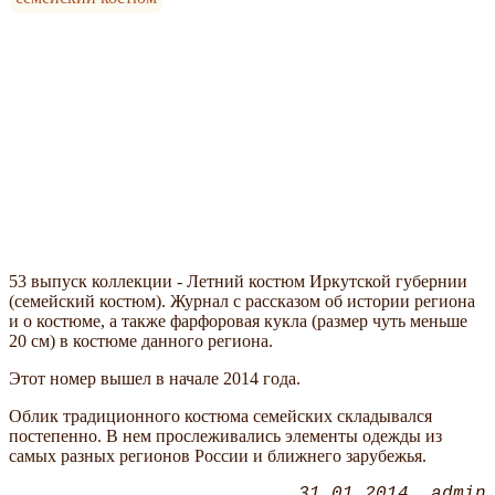
53 выпуск коллекции - Летний костюм Иркутской губернии
(семейский костюм). Журнал с рассказом об истории региона
и о костюме, а также фарфоровая кукла (размер чуть меньше
20 см) в костюме данного региона.
Этот номер вышел в начале 2014 года.
Облик традиционного костюма семейских складывался
постепенно. В нем прослеживались элементы одежды из
самых разных регионов России и ближнего зарубежья.
31.01.2014
admin