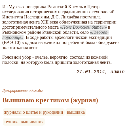
Из Музея-заповедника Рязанский Кремль в Центр
исследования исторических и традиционных технологий
Института Наследия им. Д.С. Лихачёва поступила
золототканая лента XIII века обнаруженная на территории
достопримечательного места
Поле Вожской битвы
в
Рыбновском районе Рязанской области, село
Глебово-
Городище
. В ходе работы археологической экспедиции
(ВАЭ-10) в одном из женских погребений была обнаружена
золототканая лент.
Головной убор - очелье, вероятно, состоял из кожаной
полоски, на которую была пришита золототканая лента.
27.01.2014
admin
Декорирование одежды
Вышиваю крестиком (журнал)
журналы о шитье и рукоделии
вышивка
техника вышивания