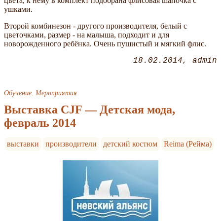
цвета, к нему в комплект подобрана флисовая шапочка с
ушками.
Второй комбинезон - другого производителя, белый с
цветочками, размер - на малыша, подходит и для
новорожденного ребёнка. Очень пушистый и мягкий флис.
18.02.2014
admin
Обучение. Мероприятия
Выставка CJF — Детская мода,
февраль 2014
выставки
производители
детский костюм
Reima (Рейма)