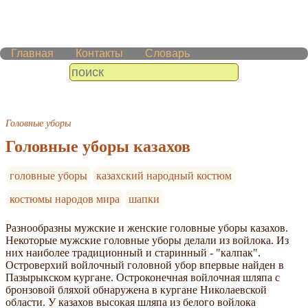
Главная
Контакты
Словарь
Головные уборы
Головные уборы казахов
головные уборы
казахский народный костюм
костюмы народов мира
шапки
Разнообразны мужские и женские головные уборы казахов.
Некоторые мужские головные уборы делали из войлока. Из
них наиболее традиционный и старинный - "калпак".
Островерхий войлочный головной убор впервые найден в
Пазырыкском кургане. Остроконечная войлочная шляпа с
бронзовой бляхой обнаружена в кургане Николаевской
области. У казахов высокая шляпа из белого войлока