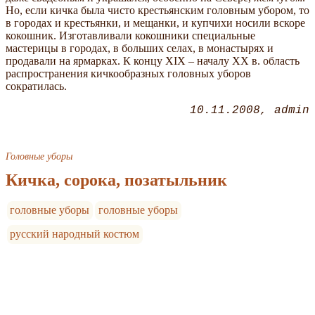
Но, если кичка была чисто крестьянским головным убором, то
в городах и крестьянки, и мещанки, и купчихи носили вскоре
кокошник. Изготавливали кокошники специальные
мастерицы в городах, в больших селах, в монастырях и
продавали на ярмарках. К концу XIX – началу XX в. область
распространения кичкообразных головных уборов
сократилась.
10.11.2008
admin
Головные уборы
Кичка, сорока, позатыльник
головные уборы
головные уборы
русский народный костюм