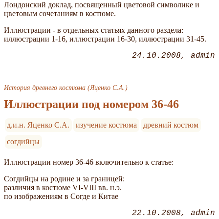
Лондонский доклад, посвященный цветовой символике и
цветовым сочетаниям в костюме.
Иллюстрации - в отдельных статьях данного раздела:
иллюстрации 1-16, иллюстрации 16-30, иллюстрации 31-45.
24.10.2008
admin
История древнего костюма (Яценко С.А.)
Иллюстрации под номером 36-46
д.и.н. Яценко С.А.
изучение костюма
древний костюм
согдийцы
Иллюстрации номер 36-46 включительно к статье:
Согдийцы на родине и за границей:
различия в костюме VI-VIII вв. н.э.
по изображениям в Согде и Китае
22.10.2008
admin