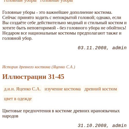
головные уборы
головные уборы
Головные уборы - это важнейшее дополнение костюма.
Сейчас принято ходить с непокрытой головой; однако, если
Вы создаёте себе действительно модный и стильный костюм и
хотите быть неповторимой - без головного убора не обойтись!
Недаром все национальные костюмы предполагают также и
головной убор.
03.11.2008
admin
История древнего костюма (Яценко С.А.)
Иллюстрации 31-45
д.и.н. Яценко С.А.
изучение костюма
древний костюм
цвет в одежде
Цветовые предпочтения в костюме древних ираноязычных
народов
31.10.2008
admin