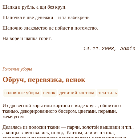
Шапка в рубль, а щи без круп.
Шапочка в две денежки – и та набекрень.
Шапочно знакомство не пойдет в потомство.
На воре и шапка горит.
14.11.2008
admin
Головные уборы
Обруч, перевязка, венок
головные уборы
венок
девичий костюм
текстиль
Из древесной коры или картона в виде круга, обшитого
тканью, декорированного бисером, цветами, перьями,
жемчугом.
Делалась из полоски ткани — парчи, золотой вышивки и т.п.,
а концы завязывались, иногда бантом, или из платка,