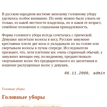
В русском народном костюме женскому головному убору
уделялось особое внимание. По нему можно было узнать не
только, из какой местности владелица, но и каков ее возраст,
семейное положение и социальная принадлежность.
Форма головного убора всегда сочеталась с прической.
Девушки заплетали волосы в косу, Русские замужние
крестьянки плели две косы и укладывали их на голове или
свертывали волосы в пучок спереди. Исследователи
признают, что, хотя плетение кос очень старинный обычай, у
замужних женщин ему, по-видимому, предшествовало
свертывание волос без предварительного их заплетания и
ношение распущенных волос у девушек.
06.11.2008
admin
Головные уборы
Головные уборы