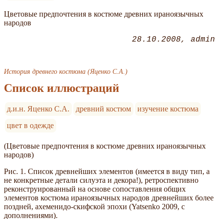
Цветовые предпочтения в костюме древних ираноязычных
народов
28.10.2008
admin
История древнего костюма (Яценко С.А.)
Список иллюстраций
д.и.н. Яценко С.А.
древний костюм
изучение костюма
цвет в одежде
(Цветовые предпочтения в костюме древних ираноязычных
народов)
Рис. 1. Список древнейших элементов (имеется в виду тип, а
не конкретные детали силуэта и декора!), ретроспективно
реконструированный на основе сопоставления общих
элементов костюма ираноязычных народов древнейших более
поздней, ахеменидо-скифской эпохи (Yatsenko 2009, с
дополнениями).