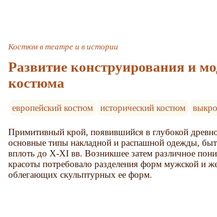
Костюм в театре и в истории
Развитие конструирования и м
костюма
европейский костюм
исторический костюм
выкро
Примитивный крой, появившийся в глубокой древно
основные типы накладной и распашной одежды, быт
вплоть до Х-XI вв. Возникшее затем различное пон
красоты потребовало разделения форм мужской и ж
облегающих скульптурных ее форм.