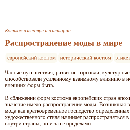
Костюм в театре и в истории
Распространение моды в мире
европейский костюм
исторический костюм
этике
Частые путешествия, развитие торговли, культурные
способствовали усиленному взаимному влиянию в и
внешних форм быта.
В сближении форм костюма европейских стран эпо
значение имело распространение моды. Возникшая в
мода как кратковременное господство определенны
художественного стиля начинает распространяться в
внутри страны, но и за ее пределами.