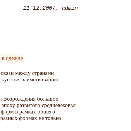
11.12.2007
admin
т в одежде
 связи между странами
скусстве, заимствованию
хи Возрождения большое
 эпоху развитого средневековья
х форм в рамках общего
 разных формах не только