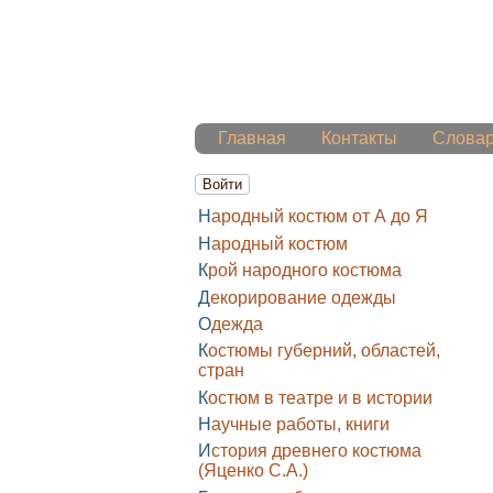
Главная
Контакты
Слова
Войти
Народный костюм от А до Я
Народный костюм
Крой народного костюма
Декорирование одежды
Одежда
Костюмы губерний, областей,
стран
Костюм в театре и в истории
Научные работы, книги
История древнего костюма
(Яценко С.А.)