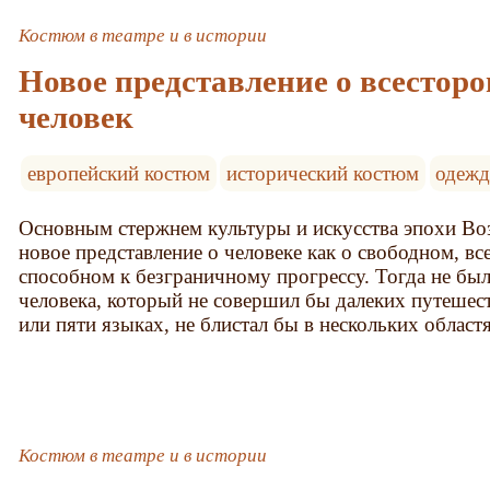
Костюм в театре и в истории
Новое представление о всестор
человек
европейский костюм
исторический костюм
одежд
Основным стержнем культуры и искусства эпохи В
новое представление о человеке как о свободном, вс
способном к безграничному прогрессу. Тогда не бы
человека, который не совершил бы далеких путешест
или пяти языках, не блистал бы в нескольких област
Костюм в театре и в истории