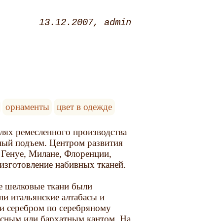
13.12.2007
admin
орнаменты
цвет в одежде
слях ремесленного производства
ный подъем. Центром развития
 Генуе, Милане, Флоренции,
изготовление набивных тканей.
е шелковые ткани были
и итальянские алтабасы и
ли серебром по серебряному
асным или бархатным кантом. На