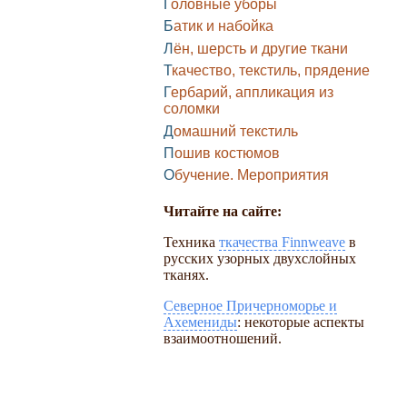
Головные уборы
Батик и набойка
Лён, шерсть и другие ткани
Ткачество, текстиль, прядение
Гербарий, аппликация из
соломки
Домашний текстиль
Пошив костюмов
Обучение. Мероприятия
Читайте на сайте:
Техника
ткачества Finnweave
в
русских узорных двухслойных
тканях.
Северное Причерноморье и
Ахемениды
: некоторые аспекты
взаимоотношений.