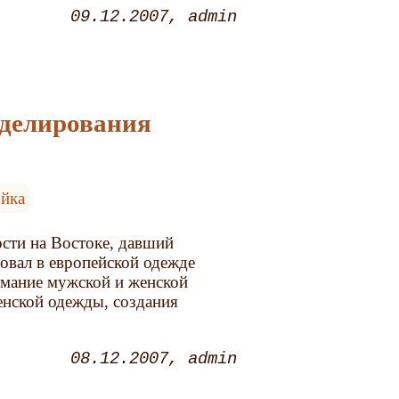
09.12.2007
admin
оделирования
йка
сти на Востоке, давший
овал в европейской одежде
имание мужской и женской
енской одежды, создания
08.12.2007
admin