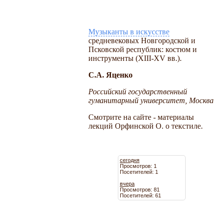
Музыканты в искусстве
средневековых Новгородской и
Псковской республик: костюм и
инструменты (XIII-XV вв.).
С.А. Яценко
Российский государственный
гуманитарный университет, Москва
Смотрите на сайте - материалы
лекций Орфинской О. о текстиле.
сегодня
Просмотров: 1
Посетителей: 1
вчера
Просмотров: 81
Посетителей: 61