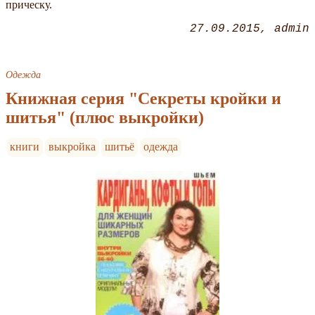
прическу.
27.09.2015
admin
Одежда
Книжная серия "Секреты кройки и
шитья" (плюс выкройки)
книги
выкройка
шитьё
одежда