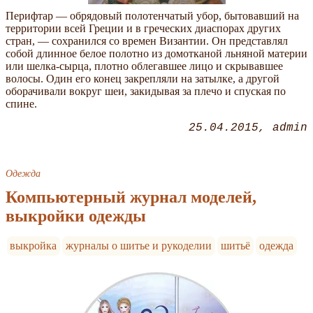
Перифтар — обрядовый полотенчатый убор, бытовавший на
территории всей Греции и в греческих диаспорах других
стран, — сохранился со времен Византии. Он представлял
собой длинное белое полотно из домотканой льняной материи
или шелка-сырца, плотно облегавшее лицо и скрывавшее
волосы. Один его конец закрепляли на затылке, а другой
оборачивали вокруг шеи, закидывая за плечо и спуская по
спине.
25.04.2015
admin
Одежда
Компьютерный журнал моделей,
выкройки одежды
выкройка
журналы о шитье и рукоделии
шитьё
одежда