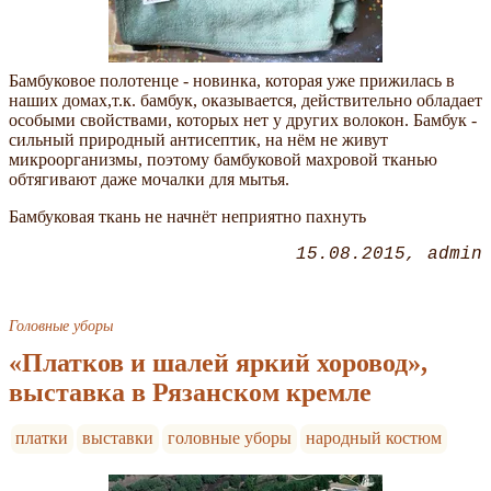
Бамбуковое полотенце - новинка, которая уже прижилась в
наших домах,т.к. бамбук, оказывается, действительно обладает
особыми свойствами, которых нет у других волокон. Бамбук -
сильный природный антисептик, на нём не живут
микроорганизмы, поэтому бамбуковой махровой тканью
обтягивают даже мочалки для мытья.
Бамбуковая ткань не начнёт неприятно пахнуть
15.08.2015
admin
Головные уборы
«Платков и шалей яркий хоровод»,
выставка в Рязанском кремле
платки
выставки
головные уборы
народный костюм