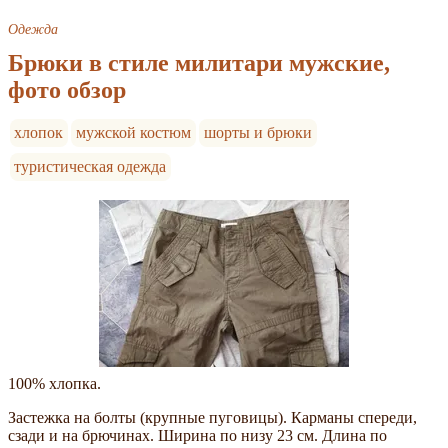
Одежда
Брюки в стиле милитари мужские,
фото обзор
хлопок
мужской костюм
шорты и брюки
туристическая одежда
100% хлопка.
Застежка на болты (крупные пуговицы). Карманы спереди,
сзади и на брючинах. Ширина по низу 23 см. Длина по