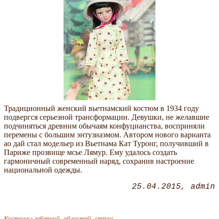
Традиционный женский вьетнамский костюм в 1934 году
подвергся серьезной трансформации. Девушки, не желавшие
подчиняться древним обычаям конфуцианства, восприняли
перемены с большим энтузиазмом. Автором нового варианта
ао дай стал модельер из Вьетнама Кат Туронг, получивший в
Париже прозвище мсье Лямур. Ему удалось создать
гармоничный современный наряд, сохранив настроение
национальной одежды.
25.04.2015
admin
Костюмы губерний, областей, стран