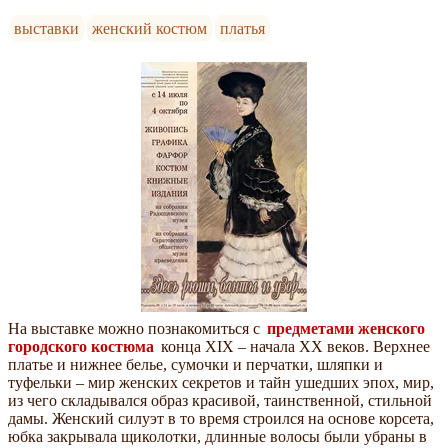
выставки
женский костюм
платья
На выставке можно познакомиться с
предметами женского
городского костюма
конца XIX – начала XX веков. Верхнее
платье и нижнее белье, сумочки и перчатки, шляпки и
туфельки – мир женских секретов и тайн ушедших эпох, мир,
из чего складывался образ красивой, таинственной, стильной
дамы. Женский силуэт в то время строился на основе корсета,
юбка закрывала щиколотки, длинные волосы были убраны в