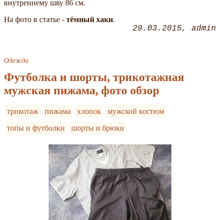
внутреннему шву 86 см.
На фото в статье -
тёмный хаки
.
29.03.2015
admin
Одежда
Футболка и шорты, трикотажная
мужская пижама, фото обзор
трикотаж
пижама
хлопок
мужской костюм
топы и футболки
шорты и брюки