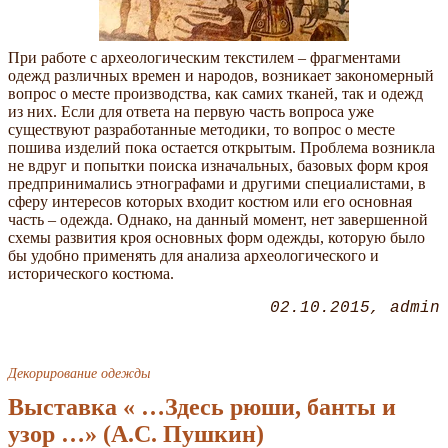
При работе с археологическим текстилем – фрагментами
одежд различных времен и народов, возникает закономерный
вопрос о месте производства, как самих тканей, так и одежд
из них. Если для ответа на первую часть вопроса уже
существуют разработанные методики, то вопрос о месте
пошива изделий пока остается открытым. Проблема возникла
не вдруг и попытки поиска изначальных, базовых форм кроя
предпринимались этнографами и другими специалистами, в
сферу интересов которых входит костюм или его основная
часть – одежда. Однако, на данный момент, нет завершенной
схемы развития кроя основных форм одежды, которую было
бы удобно применять для анализа археологического и
исторического костюма.
02.10.2015
admin
Декорирование одежды
Выставка « …Здесь рюши, банты и
узор …» (А.С. Пушкин)